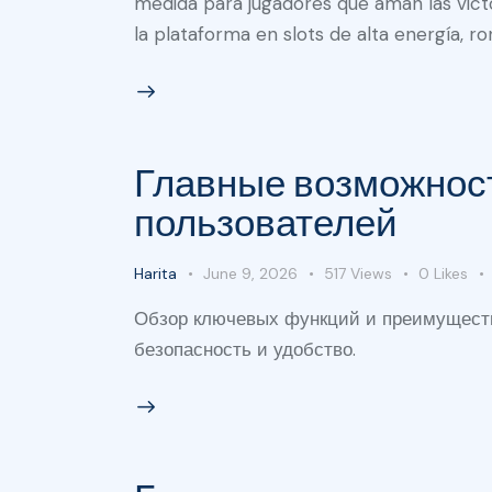
medida para jugadores que aman las victor
la plataforma en slots de alta energía, ro
Главные возможност
пользователей
Harita
June 9, 2026
517
Views
0
Likes
Обзор ключевых функций и преимуществ
безопасность и удобство.