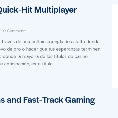
ick‑Hit Multiplayer
0
Comments
 través de una bulliciosa jungla de asfalto donde
evo de oro o hacer que tus esperanzas terminen
 donde la mayoría de los títulos de casino
anticipación, este título…
ns and Fast‑Track Gaming