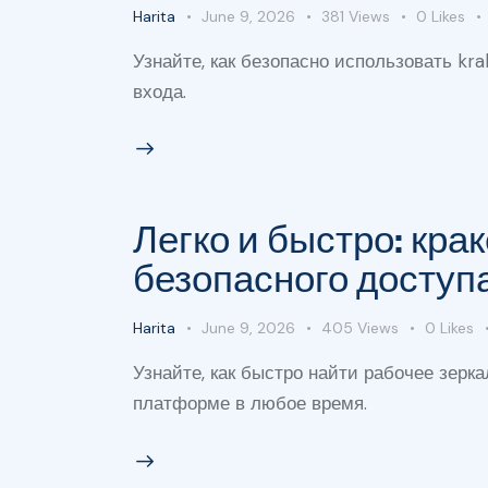
Harita
June 9, 2026
381
Views
0
Likes
Узнайте, как безопасно использовать kr
входа.
Легко и быстро: кра
безопасного доступ
Harita
June 9, 2026
405
Views
0
Likes
Узнайте, как быстро найти рабочее зерк
платформе в любое время.