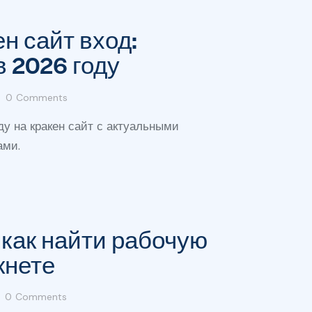
н сайт вход:
в 2026 году
0
Comments
у на кракен сайт с актуальными
ами.
как найти рабочую
кнете
0
Comments