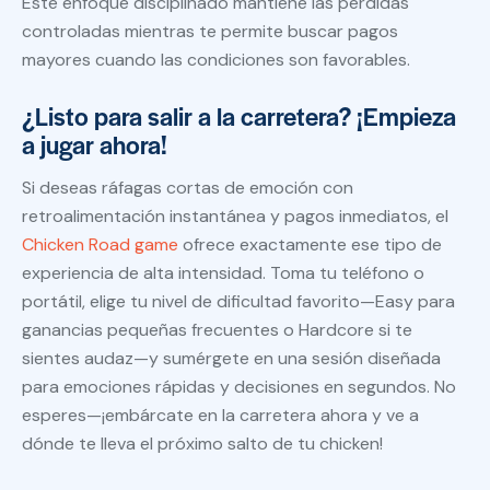
Este enfoque disciplinado mantiene las pérdidas
controladas mientras te permite buscar pagos
mayores cuando las condiciones son favorables.
¿Listo para salir a la carretera? ¡Empieza
a jugar ahora!
Si deseas ráfagas cortas de emoción con
retroalimentación instantánea y pagos inmediatos, el
Chicken Road game
ofrece exactamente ese tipo de
experiencia de alta intensidad. Toma tu teléfono o
portátil, elige tu nivel de dificultad favorito—Easy para
ganancias pequeñas frecuentes o Hardcore si te
sientes audaz—y sumérgete en una sesión diseñada
para emociones rápidas y decisiones en segundos. No
esperes—¡embárcate en la carretera ahora y ve a
dónde te lleva el próximo salto de tu chicken!