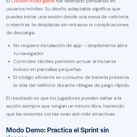
El
Chicken Road game
fue diseñado pensando en
usuarios móviles. Su diseño adaptable significa que
puedes iniciar una sesión desde una mesa de cafetería
o mientras te desplazas sin retrasos ni complicaciones
de descarga.
No requiere instalación de app – simplemente abre
tu navegador.
Controles táctiles permiten actuar al instante
incluso en pantallas pequeñas.
El código eficiente en consumo de batería preserva
la vida del teléfono durante ráfagas de juego rápido.
El resultado es que los jugadores pueden saltar a la
acción siempre que tengan un minuto libre, haciendo
que las sesiones cortas sean aún más atractivas.
Modo Demo: Practica el Sprint sin