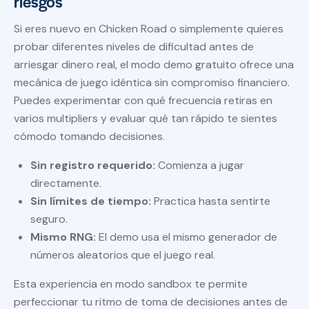
riesgos
Si eres nuevo en Chicken Road o simplemente quieres
probar diferentes niveles de dificultad antes de
arriesgar dinero real, el modo demo gratuito ofrece una
mecánica de juego idéntica sin compromiso financiero.
Puedes experimentar con qué frecuencia retiras en
varios multipliers y evaluar qué tan rápido te sientes
cómodo tomando decisiones.
Sin registro requerido:
Comienza a jugar
directamente.
Sin límites de tiempo:
Practica hasta sentirte
seguro.
Mismo RNG:
El demo usa el mismo generador de
números aleatorios que el juego real.
Esta experiencia en modo sandbox te permite
perfeccionar tu ritmo de toma de decisiones antes de