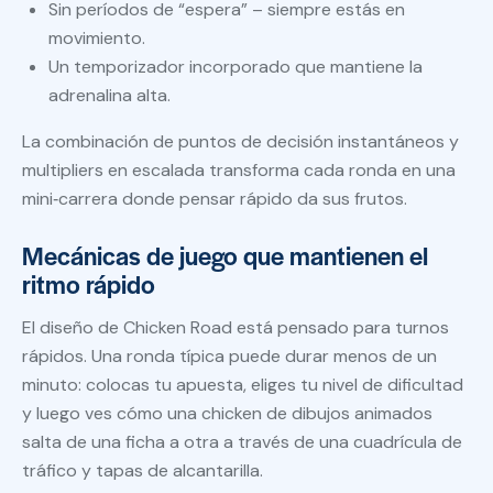
Sin períodos de “espera” – siempre estás en
movimiento.
Un temporizador incorporado que mantiene la
adrenalina alta.
La combinación de puntos de decisión instantáneos y
multipliers en escalada transforma cada ronda en una
mini‑carrera donde pensar rápido da sus frutos.
Mecánicas de juego que mantienen el
ritmo rápido
El diseño de Chicken Road está pensado para turnos
rápidos. Una ronda típica puede durar menos de un
minuto: colocas tu apuesta, eliges tu nivel de dificultad
y luego ves cómo una chicken de dibujos animados
salta de una ficha a otra a través de una cuadrícula de
tráfico y tapas de alcantarilla.