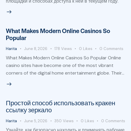
площадки и способах доступа к ней в текущем году.
What Makes Modern Online Casinos So
Popular
Harita
June 8, 2026
178
Views
0
Likes
0
Comments
What Makes Modern Online Casinos So Popular Online
casino sites have become one of the most vibrant
corners of the digital home entertainment globe. Their…
Простой способ использовать кракен
ссылку зеркало
Harita
June 5, 2026
350
Views
0
Likes
0
Comments
Узнайте, как безопасно находить и применять рабочие