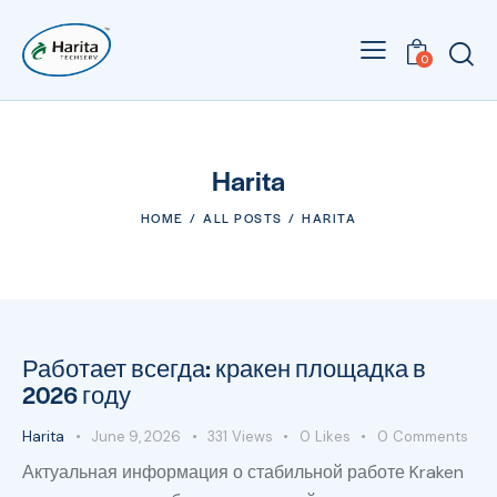
0
Harita
HOME
ALL POSTS
HARITA
Работает всегда: кракен площадка в
2026 году
Harita
June 9, 2026
331
Views
0
Likes
0
Comments
Актуальная информация о стабильной работе Kraken