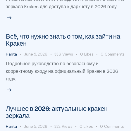
зеркала Kraken для доступа к даркнету в 2026 году.
Всё, что нужно знать о том, как зайти на
Кракен
Harita
June 5, 2026
336
Views
0
Likes
0
Comments
Подробное руководство по безопасному и
корректному входу на официальный Кракен в 2026
году.
Лучшее в 2026: актуальные кракен
зеркала
Harita
June 5, 2026
332
Views
0
Likes
0
Comments