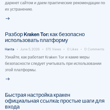
даркнет сайтом и даем практические рекомендации по
их устранению.
Разбор Kraken Tor: как безопасно
использовать платформу
Harita
June 5, 2026
375
Views
0
Likes
0
Comments
Узнайте, как работает Kraken Tor и какие меры
безопасности следует учитывать при использовании
этой платформы.
Быстрая настройка кракен
официальная ссылка: простые шаги для
входа