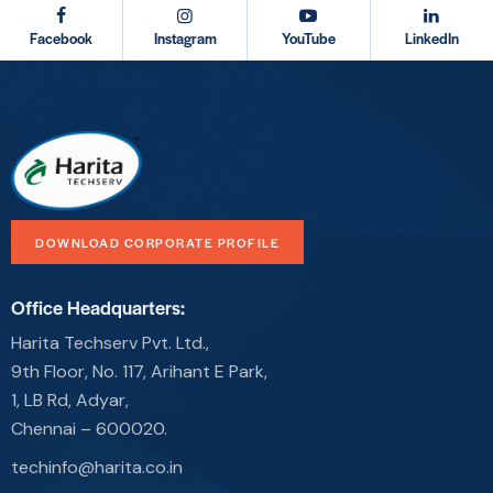
Facebook
Instagram
YouTube
LinkedIn
DOWNLOAD CORPORATE PROFILE
Office Headquarters:
Harita Techserv Pvt. Ltd.,
9th Floor, No. 117, Arihant E Park,
1, LB Rd, Adyar,
Chennai – 600020.
techinfo@harita.co.in