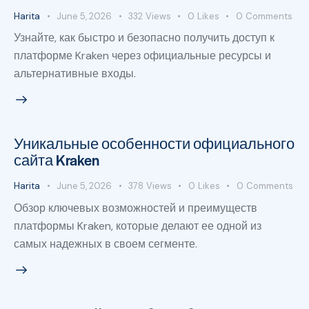
Harita
June 5, 2026
332
Views
0
Likes
0
Comments
Узнайте, как быстро и безопасно получить доступ к
платформе Kraken через официальные ресурсы и
альтернативные входы.
Уникальные особенности официального
сайта Kraken
Harita
June 5, 2026
378
Views
0
Likes
0
Comments
Обзор ключевых возможностей и преимуществ
платформы Kraken, которые делают ее одной из
самых надежных в своем сегменте.