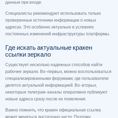
данные при входе.
Специалисты рекомендуют использовать только
проверенные источники информации о новых
адресах. Это особенно актуально в условиях
постоянных изменений инфраструктуры платформы.
Где искать актуальные кракен
ссылки зеркало
Существует несколько надежных способов найти
рабочее зеркало. Во-первых, можно воспользоваться
специализированными форумами, где пользователи
делятся актуальной информацией. Во-вторых,
некоторые телеграм-каналы оперативно публикуют
новые адреса сразу после их появления.
Важно помнить, что кракен официальная ссылка
может меняться достаточно часто. Поэтому