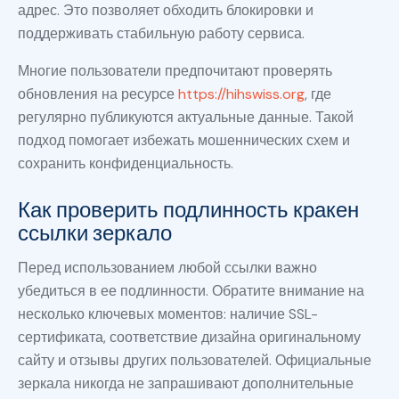
адрес. Это позволяет обходить блокировки и
поддерживать стабильную работу сервиса.
Многие пользователи предпочитают проверять
обновления на ресурсе
https://hihswiss.org
, где
регулярно публикуются актуальные данные. Такой
подход помогает избежать мошеннических схем и
сохранить конфиденциальность.
Как проверить подлинность кракен
ссылки зеркало
Перед использованием любой ссылки важно
убедиться в ее подлинности. Обратите внимание на
несколько ключевых моментов: наличие SSL-
сертификата, соответствие дизайна оригинальному
сайту и отзывы других пользователей. Официальные
зеркала никогда не запрашивают дополнительные