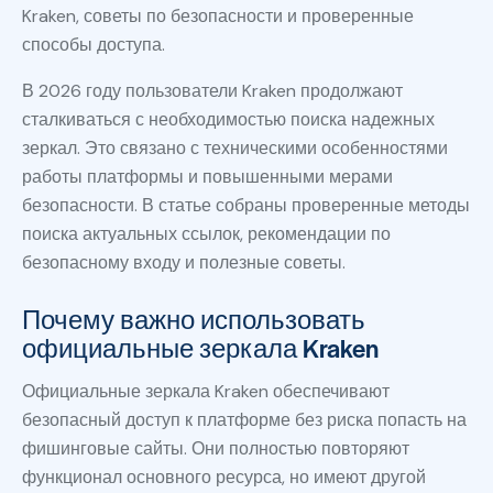
Kraken, советы по безопасности и проверенные
способы доступа.
В 2026 году пользователи Kraken продолжают
сталкиваться с необходимостью поиска надежных
зеркал. Это связано с техническими особенностями
работы платформы и повышенными мерами
безопасности. В статье собраны проверенные методы
поиска актуальных ссылок, рекомендации по
безопасному входу и полезные советы.
Почему важно использовать
официальные зеркала Kraken
Официальные зеркала Kraken обеспечивают
безопасный доступ к платформе без риска попасть на
фишинговые сайты. Они полностью повторяют
функционал основного ресурса, но имеют другой