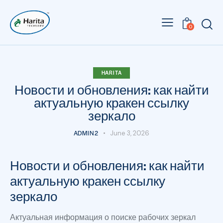
0
HARITA
Новости и обновления: как найти
актуальную кракен ссылку
зеркало
ADMIN2
June 3, 2026
Новости и обновления: как найти
актуальную кракен ссылку
зеркало
Актуальная информация о поиске рабочих зеркал