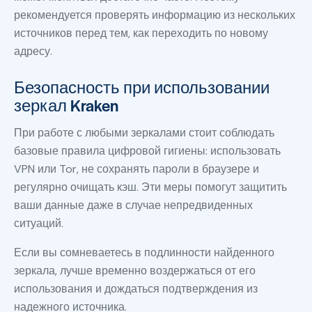
рекомендуется проверять информацию из нескольких
источников перед тем, как переходить по новому
адресу.
Безопасность при использовании
зеркал Kraken
При работе с любыми зеркалами стоит соблюдать
базовые правила цифровой гигиены: использовать
VPN или Tor, не сохранять пароли в браузере и
регулярно очищать кэш. Эти меры помогут защитить
ваши данные даже в случае непредвиденных
ситуаций.
Если вы сомневаетесь в подлинности найденного
зеркала, лучше временно воздержаться от его
использования и дождаться подтверждения из
надежного источника.