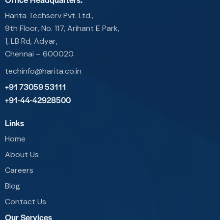
Harita Techserv Pvt. Ltd.,
9th Floor, No. 117, Arihant E Park,
1, LB Rd, Adyar,
Chennai – 600020.
techinfo@harita.co.in
+91 73059 53111
+91-44-42928500
Links
Home
About Us
Careers
Blog
Contact Us
Our Services