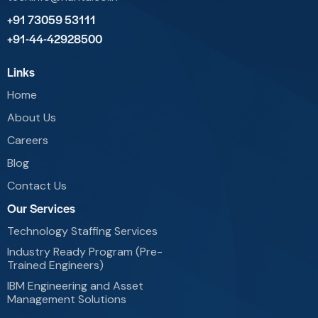
+91 73059 53111
+91-44-42928500
Links
Home
About Us
Careers
Blog
Contact Us
Our Services
Technology Staffing Services
Industry Ready Program (Pre-
Trained Engineers)
IBM Engineering and Asset
Management Solutions