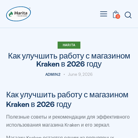
0
HARITA
Как улучшить работу с магазином
Kraken в 2026 году
ADMIN2
June 9, 2026
Как улучшить работу с магазином
Kraken в 2026 году
Полезные советы и рекомендации для эффективного
использования магазина Kraken и его зеркал.
Магазин Kraken остается одним из популярных