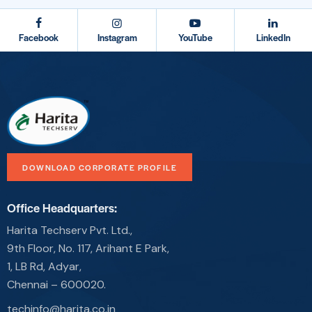
Facebook
Instagram
YouTube
LinkedIn
DOWNLOAD CORPORATE PROFILE
Office Headquarters:
Harita Techserv Pvt. Ltd.,
9th Floor, No. 117, Arihant E Park,
1, LB Rd, Adyar,
Chennai – 600020.
techinfo@harita.co.in