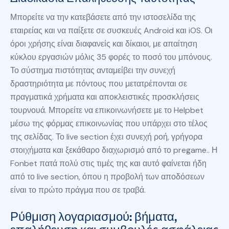
Μπορείτε να την κατεβάσετε από την ιστοσελίδα της
εταιρείας και να παίξετε σε συσκευές Android και iOS. Οι
όροι χρήσης είναι διαφανείς και δίκαιοι, με απαίτηση
κύκλου εργασιών μόλις 35 φορές το ποσό του μπόνους.
Το σύστημα πιστότητας ανταμείβει την συνεχή
δραστηριότητα με πόντους που μετατρέπονται σε
πραγματικά χρήματα και αποκλειστικές προσκλήσεις
τουρνουά. Μπορείτε να επικοινωνήσετε με το Helpbet
μέσω της φόρμας επικοινωνίας που υπάρχει στο τέλος
της σελίδας. Το live section έχει συνεχή ροή, γρήγορα
στοιχήματα και ξεκάθαρο διαχωρισμό από το pregame.. Η
Fonbet πατά πολύ στις τιμές της και αυτό φαίνεται ήδη
από το live section, όπου η προβολή των αποδόσεων
είναι το πρώτο πράγμα που σε τραβά.
Ρύθμιση λογαριασμού: βήματα,