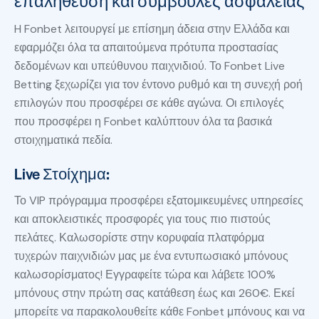
επαλήθευση και συμβουλές ασφάλειας
H Fonbet λειτουργεί με επίσημη άδεια στην Ελλάδα και
εφαρμόζει όλα τα απαιτούμενα πρότυπα προστασίας
δεδομένων και υπεύθυνου παιχνιδιού. Το Fonbet Live
Betting ξεχωρίζει για τον έντονο ρυθμό και τη συνεχή ροή
επιλογών που προσφέρει σε κάθε αγώνα. Οι επιλογές
που προσφέρει η Fonbet καλύπτουν όλα τα βασικά
στοιχηματικά πεδία.
Live Στοίχημα:
Το VIP πρόγραμμα προσφέρει εξατομικευμένες υπηρεσίες
και αποκλειστικές προσφορές για τους πιο πιστούς
πελάτες. Καλωσορίστε στην κορυφαία πλατφόρμα
τυχερών παιχνιδιών μας με ένα εντυπωσιακό μπόνους
καλωσορίσματος! Εγγραφείτε τώρα και λάβετε 100%
μπόνους στην πρώτη σας κατάθεση έως και 260€. Εκεί
μπορείτε να παρακολουθείτε κάθε Fonbet μπόνους και να