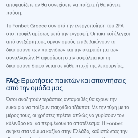
αποφασίζετε αν θα συνεχίσετε να παίζετε ή θα κάνετε
παύση.
Το Fonbet Greece συνιστά την ενεργοποίηση του 2FA
στο προφίλ αμέσως μετά την εγγραφή. Οι τακτικοί έλεγχοι
από ανεξάρτητους οργανισμούς επιβεβαιώνουν τη
δικαιοσύνη των παιχνιδιών και την ακεραιότητα των
συναλλαγών. Η αφοσίωση στην ασφάλεια και τη
δικαιοσύνη διαφαίνεται σε κάθε πτυχή της λειτουργίας.
FAQ: Ερωτήσεις παικτών και απαντήσεις
από την ομάδα μας
Όσοι αναζητούν τεράστιες ανταμοιβές θα έχουν την
ευκαιρία να παίξουν παιχνίδια τζάκποτ. Με την τύχη με το
μέρος τους, οι χρήστες πρέπει απλώς να γυρίσουν τον
κύλινδρο και να περιμένουν το αποτέλεσμα. Η Fonbet
ανήκει στα νόμιμα καζίνο στην Ελλάδα, καθιστώντας την