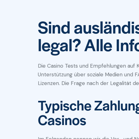
Sind ausländi
legal? Alle In
Die Casino Tests und Empfehlungen auf K
Unterstützung über soziale Medien und F
Lizenzen. Die Frage nach der Legalität de
Typische Zahlun
Casinos
Im Folgenden nennen wir die Vor- und Na