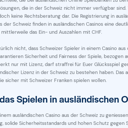
lösungen, die in der Schweiz nicht immer verfügbar sind.
jedoch keine Rechtsberatung dar. Die Registrierung in ausl
s der Schweiz finden in ausländischen Casinos eine deut
mittlerweile das Ein- und Auszahlen mit CHF.
lich nicht, dass Schweizer Spieler in einem Casino aus 
 garantieren Sicherheit und Fairness der Spiele, bezogen 
kt nur mit Lizenz, darf straffrei für Euer Glücksspiel g
ndischer Lizenz in der Schweiz zu bestehen haben. Das a
ie sicher mit Schweizer Franken spielen wollen.
 das Spielen in ausländischen 
 einem ausländischen Casino aus der Schweiz zu geniessen
ung, solide Sicherheitsstandards und hohen Schutz gegen S