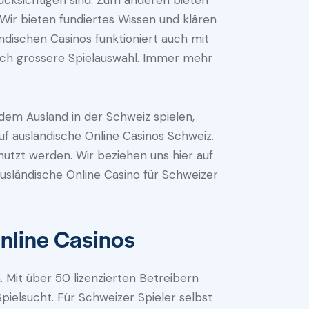
 Wir bieten fundiertes Wissen und klären
ändischen Casinos funktioniert auch mit
lich grössere Spielauswahl. Immer mehr
dem Ausland in der Schweiz spielen,
auf ausländische Online Casinos Schweiz.
enutzt werden. Wir beziehen uns hier auf
usländische Online Casino für Schweizer
Online Casinos
. Mit über 50 lizenzierten Betreibern
pielsucht. Für Schweizer Spieler selbst