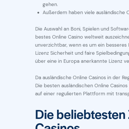
gehen.
Außerdem haben viele ausländische Onl
Die Auswahl an Boni, Spielen und Softwar
bestes Online Casino weltweit auszeichne
unverzichtbar, wenn es um ein besseres E
Lizenz Sicherheit und faire Spielbedingun
über eine in Europa anerkannte Lizenz ve
Da ausländische Online Casinos in der Re
Die besten ausländischen Online Casinos f
auf einer regulierten Plattform mit tran
Die beliebteste
Casinos