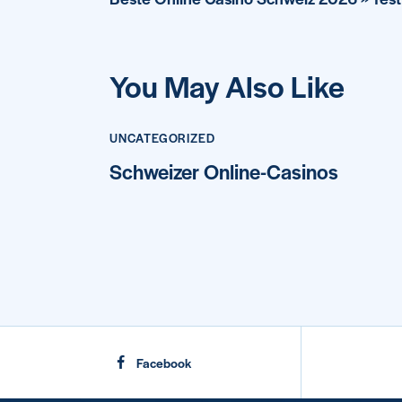
You May Also Like
UNCATEGORIZED
Schweizer Online-Casinos
Facebook