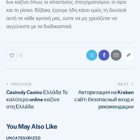
live καζίνο όπως οι απαιτήσεις στοιχηματισμού, οι όροι
και το ρίσκο. Βέβαια, έχουμε ήδη κάνει εμείς τη δουλειά
αυτή σε κάθε κριτική μας, ώστε να μη χρειάζεται να
αγχώνεστε με τα διαδικαστικά.
0
PREVIOUS
NEXT
Casinoly Casino Ελλάδα Το
Авторизация на Kraken
καλύτερο online καζίνο
сайт: безопасный вход и
στη Ελλάδα
рекомендации
You May Also Like
UNCATEGORIZED