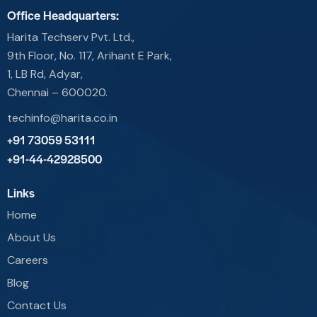
Office Headquarters:
Harita Techserv Pvt. Ltd.,
9th Floor, No. 117, Arihant E Park,
1, LB Rd, Adyar,
Chennai – 600020.
techinfo@harita.co.in
+91 73059 53111
+91-44-42928500
Links
Home
About Us
Careers
Blog
Contact Us