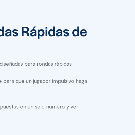
ndas Rápidas de
 diseñadas para rondas rápidas.
e para que un jugador impulsivo haga
apuestas en un solo número y ver