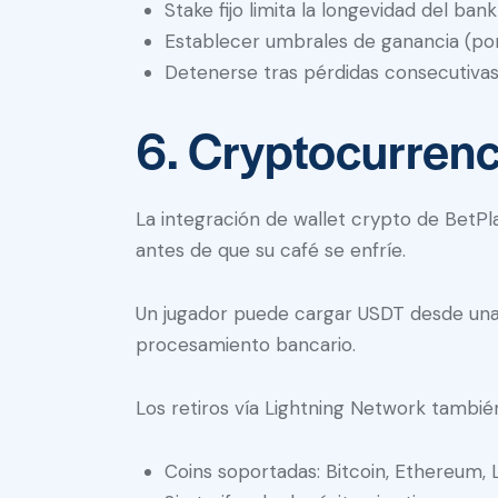
Stake fijo limita la longevidad del bank
Establecer umbrales de ganancia (por
Detenerse tras pérdidas consecutivas
6. Cryptocurrenc
La integración de wallet crypto de BetPla
antes de que su café se enfríe.
Un jugador puede cargar USDT desde una 
procesamiento bancario.
Los retiros vía Lightning Network también
Coins soportadas: Bitcoin, Ethereum, 