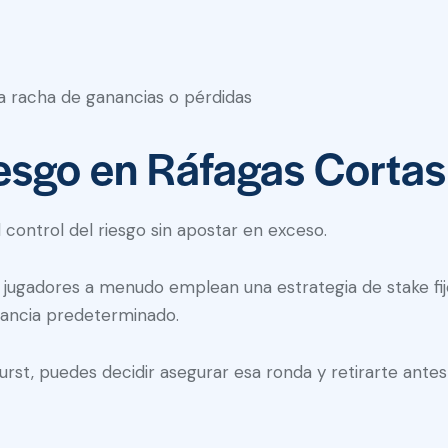
a racha de ganancias o pérdidas
iesgo en Ráfagas Cortas
l control del riesgo sin apostar en exceso.
os jugadores a menudo emplean una estrategia de stake 
nancia predeterminado.
urst, puedes decidir asegurar esa ronda y retirarte ante