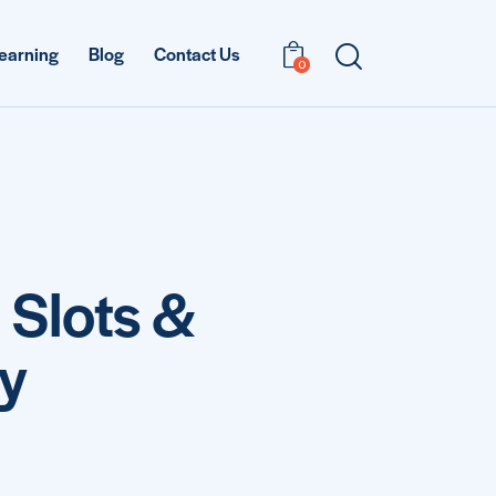
earning
Blog
Contact Us
0
 Slots &
ay