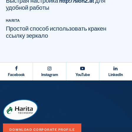
Быстрая настройка http://slon2.at для
удобной работы
HARITA
Простой способ использовать кракен
ссылку зеркало
Facebook
Instagram
YouTube
LinkedIn
DOWNLOAD CORPORATE PROFILE