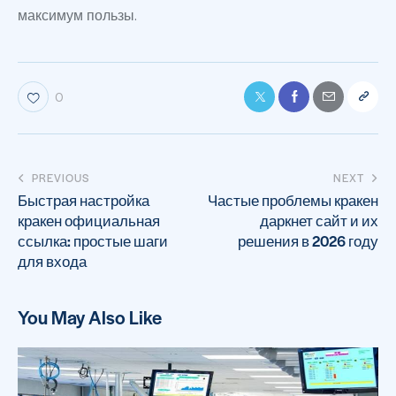
максимум пользы.
0
PREVIOUS
NEXT
Быстрая настройка
Частые проблемы кракен
кракен официальная
даркнет сайт и их
ссылка: простые шаги
решения в 2026 году
для входа
You May Also Like