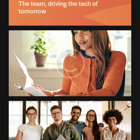
The team, driving the tech of
tomorrow