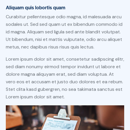
Aliquam quis lobortis quam
Curabitur pellentesque odio magna, id malesuada arcu
sodales ut. Sed sed quam ut ex bibendum commodo id
id magna. Aliquam sed ligula sed ante blandit volutpat.
Ut bibendum, nisi et mattis vulputate, odio arcu aliquet
metus, nec dapibus risus risus quis lectus.
Lorem ipsum dolor sit amet, consetetur sadipscing elitr,
sed diam nonumy eirmod tempor invidunt ut labore et
dolore magna aliquyam erat, sed diam voluptua. At
vero eos et accusam et justo duo dolores et ea rebum.
Stet clita kasd gubergren, no sea takimata sanctus est
Lorem ipsum dolor sit amet.