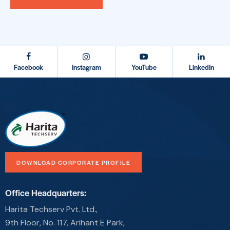
Facebook
Instagram
YouTube
LinkedIn
DOWNLOAD CORPORATE PROFILE
Office Headquarters:
Harita Techserv Pvt. Ltd.,
9th Floor, No. 117, Arihant E Park,