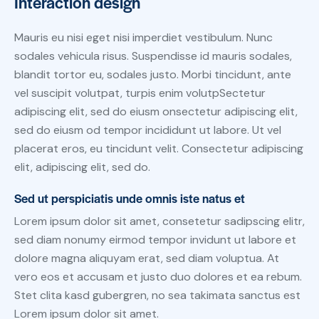
Interaction design
Mauris eu nisi eget nisi imperdiet vestibulum. Nunc
sodales vehicula risus. Suspendisse id mauris sodales,
blandit tortor eu, sodales justo. Morbi tincidunt, ante
vel suscipit volutpat, turpis enim volutpSectetur
adipiscing elit, sed do eiusm onsectetur adipiscing elit,
sed do eiusm od tempor incididunt ut labore. Ut vel
placerat eros, eu tincidunt velit. Consectetur adipiscing
elit, adipiscing elit, sed do.
Sed ut perspiciatis unde omnis iste natus et
Lorem ipsum dolor sit amet, consetetur sadipscing elitr,
sed diam nonumy eirmod tempor invidunt ut labore et
dolore magna aliquyam erat, sed diam voluptua. At
vero eos et accusam et justo duo dolores et ea rebum.
Stet clita kasd gubergren, no sea takimata sanctus est
Lorem ipsum dolor sit amet.