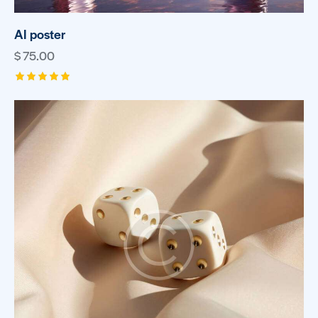
AI poster
$
75.00
Rated
5.00
out of 5