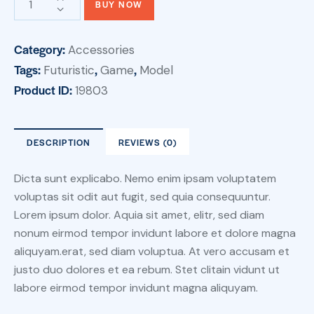
BUY NOW
Category:
Accessories
Tags:
,
,
Futuristic
Game
Model
Product ID:
19803
DESCRIPTION
REVIEWS (0)
Dicta sunt explicabo. Nemo enim ipsam voluptatem
voluptas sit odit aut fugit, sed quia consequuntur.
Lorem ipsum dolor. Aquia sit amet, elitr, sed diam
nonum eirmod tempor invidunt labore et dolore magna
aliquyam.erat, sed diam voluptua. At vero accusam et
justo duo dolores et ea rebum. Stet clitain vidunt ut
labore eirmod tempor invidunt magna aliquyam.