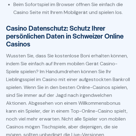
Beim Sofortspiel im Browser öffnen Sie einfach die
Casino Seite mit Ihrem Mobilgerät und spielen los.
Casino Datenschutz: Schutz Ihrer
persönlichen Daten in Schweizer Online
Casinos
Wussten Sie, dass Sie kostenlose Boni erhalten können,
indem Sie einfach auf Ihrem mobilen Gerät Casino-
Spiele spielen? Im Handumdrehen können Sie Ihr
Lieblingsspiel im Casino mit einer aufgestockten Bankroll
spielen. Wenn Sie in den besten Online-Casinos spielen,
sind Sie immer auf der Jagd nach irgendwelchen
Aktionen. Abgesehen von einem Willkommensbonus
kann ein Spieler, der in einem Top-Online-Casino spielt,
noch viel mehr erwarten. Nicht alle Spieler von mobilen
Casinos mögen Tischspiele, aber diejenigen, die sie
mögen, sollten unbedingt die Live-Versionen