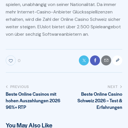
spielen, unabhängig von seiner Nationalität. Da immer
mehr Internet-Casino-Anbieter Glücksspiellizenzen
erhalten, wird die Zahl der Online Casino Schweiz sicher
weiter steigen. EUslot bietet über 2.500 Spieleangebot
von über sechzig Softwareanbietern an.
0
PREVIOUS
NEXT
Beste Online Casinos mit
Beste Online Casino
hohen Auszahlungen 2026
Schweiz 2026 » Test &
96%+ RTP
Erfahrungen
You May Also Like