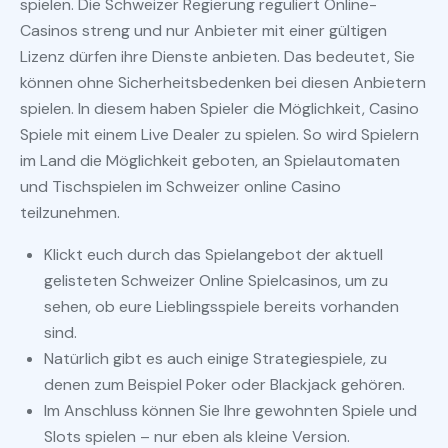
spielen. Die Schweizer Regierung reguliert Online-
Casinos streng und nur Anbieter mit einer gültigen
Lizenz dürfen ihre Dienste anbieten. Das bedeutet, Sie
können ohne Sicherheitsbedenken bei diesen Anbietern
spielen. In diesem haben Spieler die Möglichkeit, Casino
Spiele mit einem Live Dealer zu spielen. So wird Spielern
im Land die Möglichkeit geboten, an Spielautomaten
und Tischspielen im Schweizer online Casino
teilzunehmen.
Klickt euch durch das Spielangebot der aktuell
gelisteten Schweizer Online Spielcasinos, um zu
sehen, ob eure Lieblingsspiele bereits vorhanden
sind.
Natürlich gibt es auch einige Strategiespiele, zu
denen zum Beispiel Poker oder Blackjack gehören.
Im Anschluss können Sie Ihre gewohnten Spiele und
Slots spielen – nur eben als kleine Version.