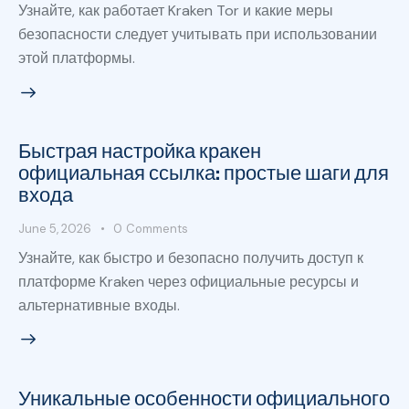
Узнайте, как работает Kraken Tor и какие меры
безопасности следует учитывать при использовании
этой платформы.
Быстрая настройка кракен
официальная ссылка: простые шаги для
входа
June 5, 2026
0
Comments
Узнайте, как быстро и безопасно получить доступ к
платформе Kraken через официальные ресурсы и
альтернативные входы.
Уникальные особенности официального