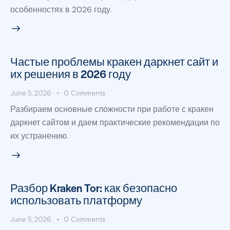
особенностях в 2026 году.
Частые проблемы кракен даркнет сайт и
их решения в 2026 году
June 5, 2026
0
Comments
Разбираем основные сложности при работе с кракен
даркнет сайтом и даем практические рекомендации по
их устранению.
Разбор Kraken Tor: как безопасно
использовать платформу
June 5, 2026
0
Comments