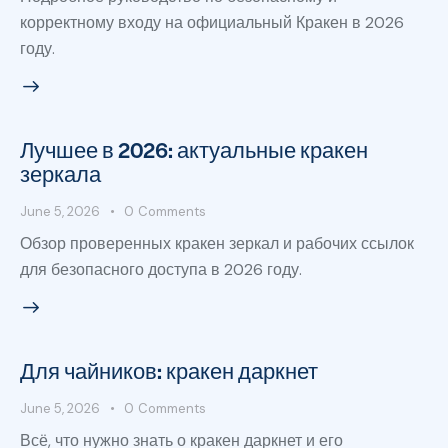
корректному входу на официальный Кракен в 2026
году.
Лучшее в 2026: актуальные кракен
зеркала
June 5, 2026
0
Comments
Обзор проверенных кракен зеркал и рабочих ссылок
для безопасного доступа в 2026 году.
Для чайников: кракен даркнет
June 5, 2026
0
Comments
Всё, что нужно знать о кракен даркнет и его